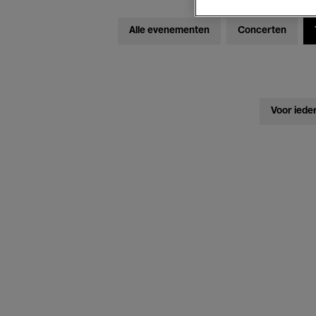
Alle evenementen
Concerten
Voor iede