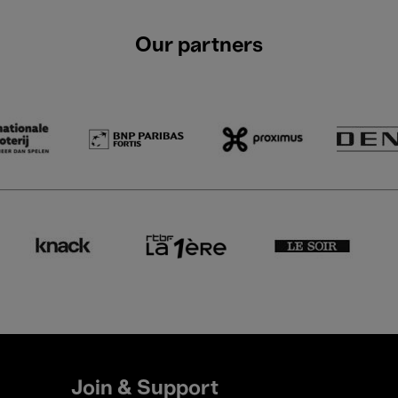
Our partners
Join & Support