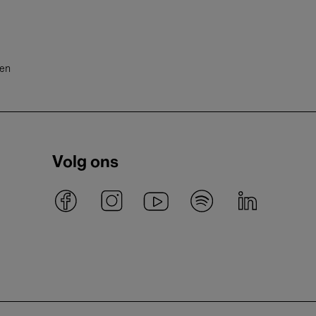
ten
Volg ons