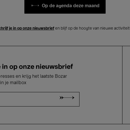
Op de agenda deze maand
hrijf je in op onze nieuwsbrief
en blijf op de hoogte van nieuwe activitei
e in op onze nieuwsbrief
eresses en krijg het laatste Bozar
in je mailbox