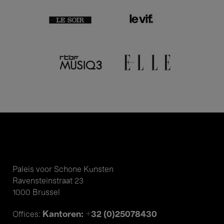
Paleis voor Schone Kunsten
Ravensteinstraat 23
1000 Brussel
Kantoren: +32 (0)25078430
Offices: