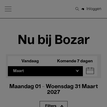
Open Menu
Inloggen
Zoeken
Nu bij Bozar
Vandaag
Komende 7 dagen
Maart
Maandag 01 - Woensdag 31 Maart
2027
Filters