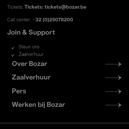
Tickets: tickets@bozar.be
Tickets:
+32 (0)25078200
Call center:
Join & Support
Steun ons
Zaalverhuur
Footer
Over Bozar
menu
Zaalverhuur
Pers
Werken bij Bozar