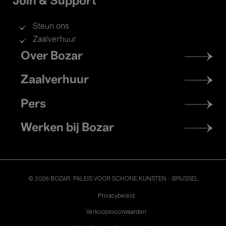
Join & Support
Steun ons
Zaalverhuur
Footer
Over Bozar
menu
Zaalverhuur
Pers
Werken bij Bozar
© 2026 BOZAR. PALEIS VOOR SCHONE KUNSTEN - BRUSSEL
Legal
Privacybeleid
Verkoopsvoorwaarden