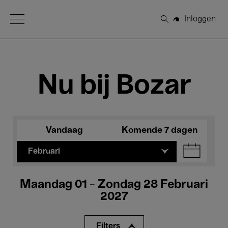
Open Menu
Inloggen
Zoeken
Nu bij Bozar
Vandaag
Komende 7 dagen
Februari
Maandag 01 - Zondag 28 Februari
2027
Filters