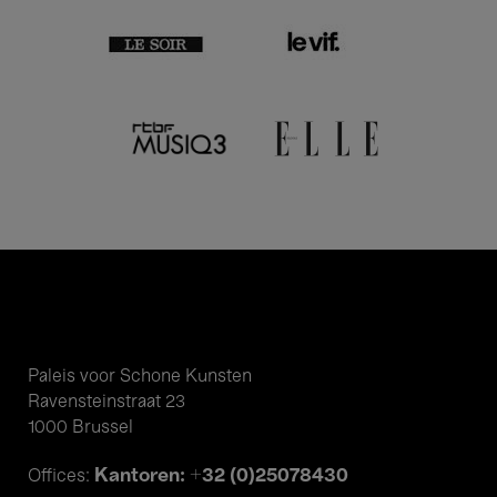
Paleis voor Schone Kunsten
Ravensteinstraat 23
1000 Brussel
Kantoren: +32 (0)25078430
Offices: