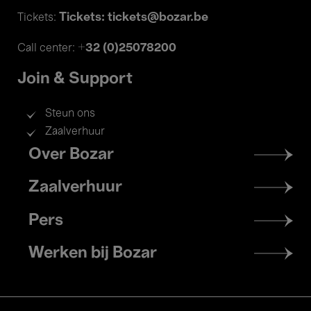
Tickets: tickets@bozar.be
Tickets:
+32 (0)25078200
Call center:
Join & Support
Steun ons
Zaalverhuur
Footer
Over Bozar
menu
Zaalverhuur
Pers
Werken bij Bozar