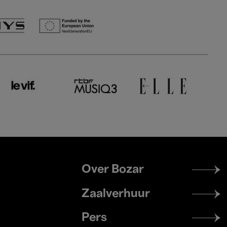
Footer
Over Bozar
menu
Zaalverhuur
Pers