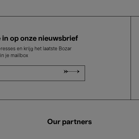
e in op onze nieuwsbrief
eresses en krijg het laatste Bozar
in je mailbox
Our partners