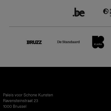
Paleis voor Schone Kunsten
Ravensteinstraat 23
1000 Brussel