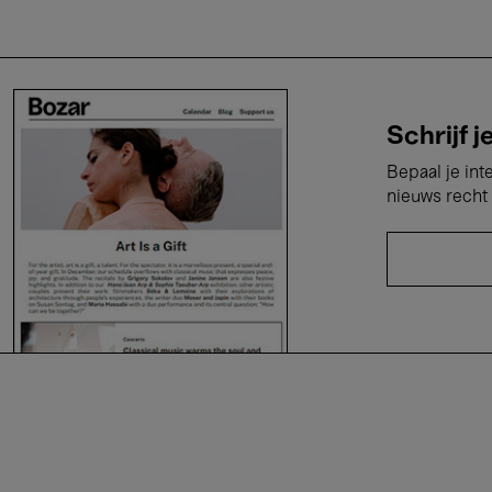
Schrijf j
Bepaal je int
nieuws recht 