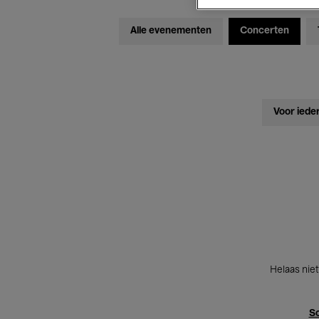
Alle evenementen
Concerten
Voor iede
Helaas niet
Sc