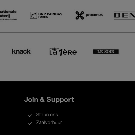
Join & Support
Steun ons
Zaalverhuur