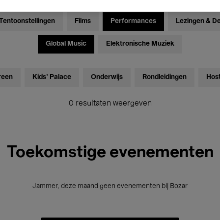
Tentoonstellingen
Films
Performances
Lezingen & D
Global Music
Elektronische Muziek
reen
Kids’ Palace
Onderwijs
Rondleidingen
Hos
0 resultaten weergeven
Toekomstige evenementen
Jammer, deze maand geen evenementen bij Bozar