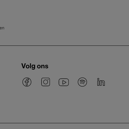
ten
Volg ons