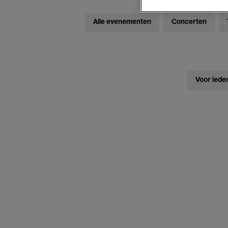
Alle evenementen
Concerten
Voor iede