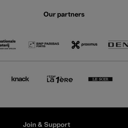
Our partners
Join & Support