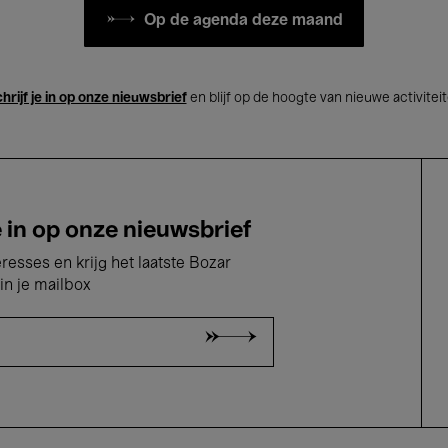
Op de agenda deze maand
hrijf je in op onze nieuwsbrief
en blijf op de hoogte van nieuwe activitei
e in op onze nieuwsbrief
eresses en krijg het laatste Bozar
in je mailbox