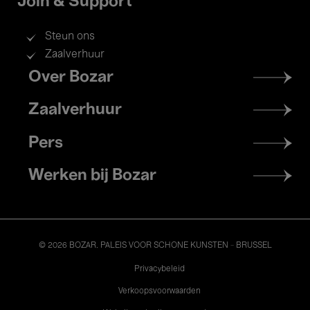
Join & Support
Steun ons
Zaalverhuur
Footer
Over Bozar
menu
Zaalverhuur
Pers
Werken bij Bozar
© 2026 BOZAR. PALEIS VOOR SCHONE KUNSTEN - BRUSSEL
Legal
Privacybeleid
Verkoopsvoorwaarden