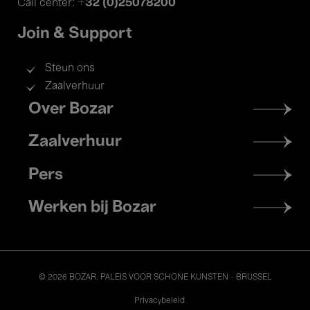
+32 (0)25078200
Call center:
Join & Support
Steun ons
Zaalverhuur
Footer
Over Bozar
menu
Zaalverhuur
Pers
Werken bij Bozar
© 2026 BOZAR. PALEIS VOOR SCHONE KUNSTEN - BRUSSEL
Legal
Privacybeleid