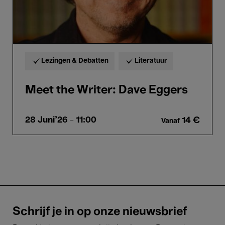
Lezingen & Debatten
Literatuur
Meet the Writer: Dave Eggers
28 Juni'26
- 11:00
14 €
Vanaf
Schrijf je in op onze nieuwsbrief