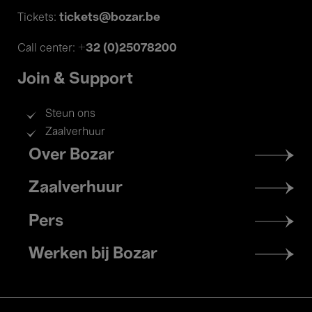
tickets@bozar.be
Tickets:
+32 (0)25078200
Call center:
Join & Support
Steun ons
Zaalverhuur
Footer
Over Bozar
menu
Zaalverhuur
Pers
Werken bij Bozar