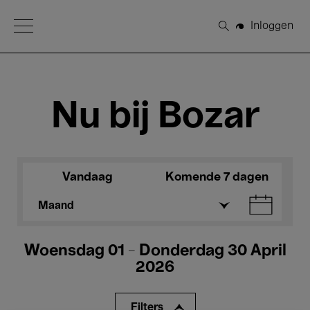
Open Menu
Inloggen
Zoeken
Nu bij Bozar
Vandaag
Komende 7 dagen
Maand
Woensdag 01 - Donderdag 30 April
2026
Filters