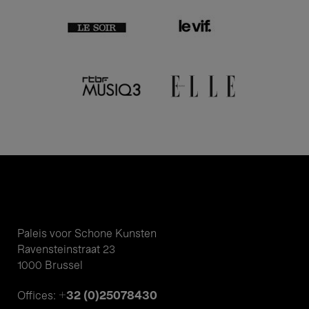
Paleis voor Schone Kunsten
Ravensteinstraat 23
1000 Brussel
+32 (0)25078430
Offices: