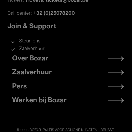
Tickets: tickets@bozar.be
Tickets:
+32 (0)25078200
Call center:
Join & Support
Steun ons
Zaalverhuur
Footer
Over Bozar
menu
Zaalverhuur
Pers
Werken bij Bozar
© 2026 BOZAR. PALEIS VOOR SCHONE KUNSTEN - BRUSSEL