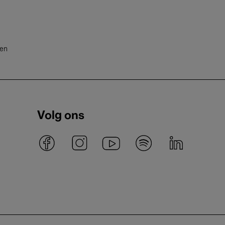
ten
Volg ons