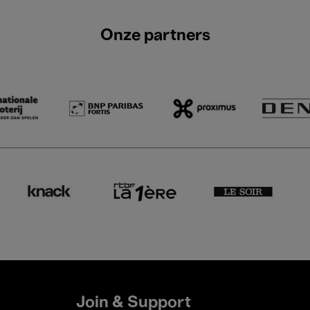
Onze partners
Join & Support