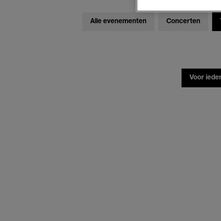
Alle evenementen
Concerten
Voor iede