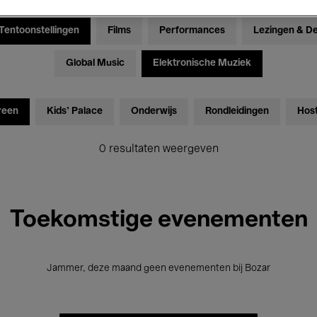
Tentoonstellingen
Films
Performances
Lezingen & D
Global Music
Elektronische Muziek
reen
Kids’ Palace
Onderwijs
Rondleidingen
Hos
0 resultaten weergeven
Toekomstige evenementen
Jammer, deze maand geen evenementen bij Bozar