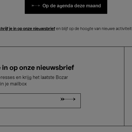
Op de agenda deze maand
hrijf je in op onze nieuwsbrief
en blijf op de hoogte van nieuwe activitei
e in op onze nieuwsbrief
eresses en krijg het laatste Bozar
in je mailbox