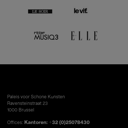
Paleis voor Schone Kunsten
Ravensteinstraat 23
1000 Brussel
Kantoren: +32 (0)25078430
Offices: