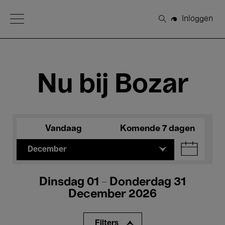
Open Menu
Inloggen
Zoeken
Nu bij Bozar
Vandaag
Komende 7 dagen
December
Dinsdag 01 - Donderdag 31
December 2026
Filters