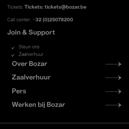
Tickets: tickets@bozar.be
Tickets:
+32 (0)25078200
Call center:
Join & Support
Steun ons
Zaalverhuur
Footer
Over Bozar
menu
Zaalverhuur
Pers
Werken bij Bozar