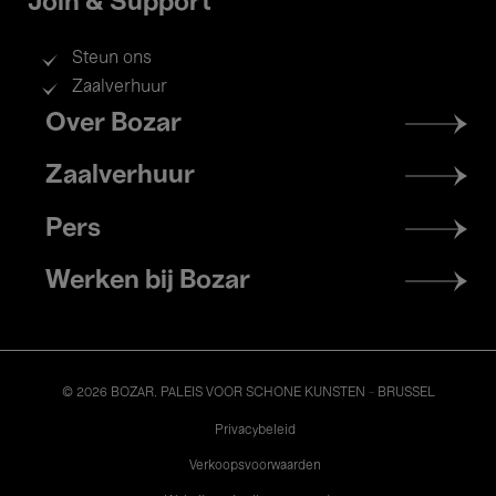
Join & Support
Steun ons
Zaalverhuur
Footer
Over Bozar
menu
Zaalverhuur
Pers
Werken bij Bozar
© 2026 BOZAR. PALEIS VOOR SCHONE KUNSTEN - BRUSSEL
Legal
Privacybeleid
Verkoopsvoorwaarden