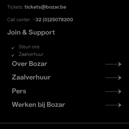
tickets@bozar.be
Tickets:
+32 (0)25078200
Call center:
Join & Support
Steun ons
Zaalverhuur
Footer
Over Bozar
menu
Zaalverhuur
Pers
Werken bij Bozar