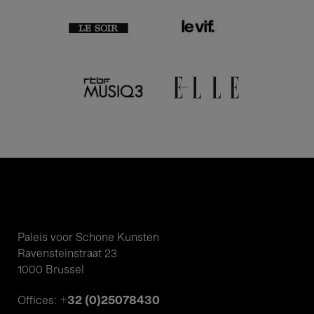
Paleis voor Schone Kunsten
Ravensteinstraat 23
1000 Brussel
+32 (0)25078430
Offices: