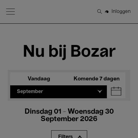
Open Menu
Inloggen
Zoeken
Nu bij Bozar
Vandaag
Komende 7 dagen
September
Dinsdag 01 - Woensdag 30
September 2026
Filters