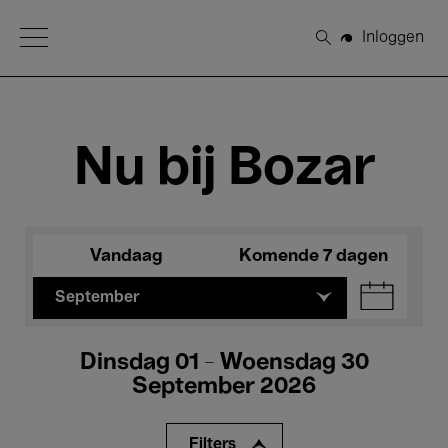
Open Menu
Inloggen
Zoeken
Nu bij Bozar
Vandaag
Komende 7 dagen
September
Dinsdag 01 - Woensdag 30
September 2026
Filters