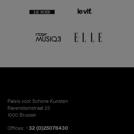
Paleis voor Schone Kunsten
Ravensteinstraat 23
1000 Brussel
+32 (0)25078430
Offices: