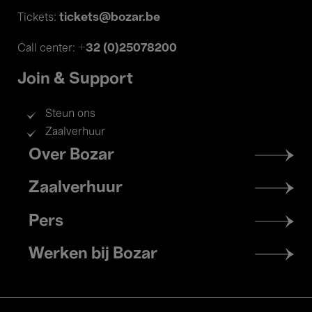
tickets@bozar.be
Tickets:
+32 (0)25078200
Call center:
Join & Support
Steun ons
Zaalverhuur
Footer
Over Bozar
menu
Zaalverhuur
Pers
Werken bij Bozar