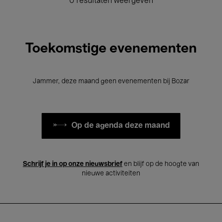
0 resultaten weergeven
Toekomstige evenementen
Jammer, deze maand geen evenementen bij Bozar
Op de agenda deze maand
Schrijf je in op onze nieuwsbrief
en blijf op de hoogte van
nieuwe activiteiten