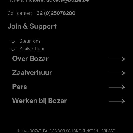
Tickets: tickets@bozar.be
Tickets:
+32 (0)25078200
Call center:
Join & Support
Steun ons
Zaalverhuur
Footer
Over Bozar
menu
Zaalverhuur
Pers
Werken bij Bozar
© 2026 BOZAR. PALEIS VOOR SCHONE KUNSTEN - BRUSSEL