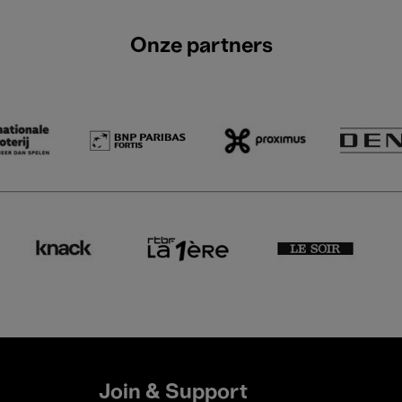
Onze partners
Join & Support