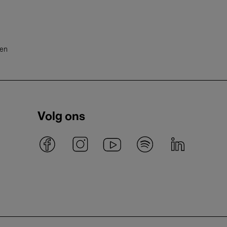
ten
Volg ons