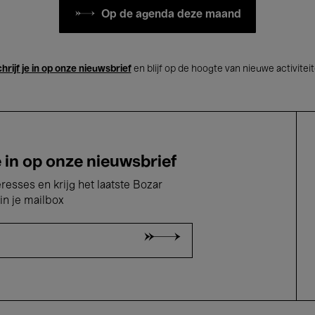
Op de agenda deze maand
hrijf je in op onze nieuwsbrief
en blijf op de hoogte van nieuwe activitei
e in op onze nieuwsbrief
eresses en krijg het laatste Bozar
in je mailbox