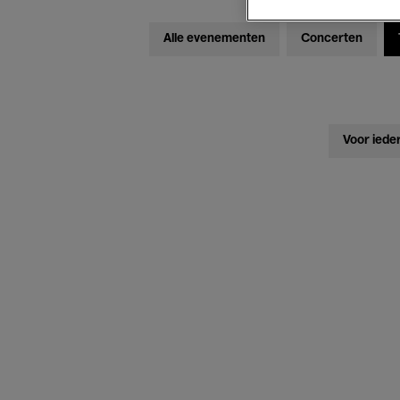
Alle evenementen
Concerten
Voor iede