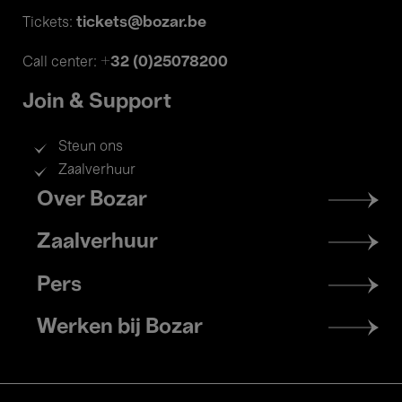
tickets@bozar.be
Tickets:
+32 (0)25078200
Call center:
Join & Support
Steun ons
Zaalverhuur
Footer
Over Bozar
menu
Zaalverhuur
Pers
Werken bij Bozar