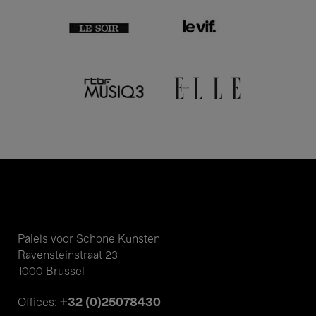
Paleis voor Schone Kunsten
Ravensteinstraat 23
1000 Brussel
+32 (0)25078430
Offices: