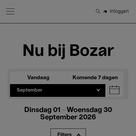
Open Menu
Inloggen
Zoeken
Nu bij Bozar
Vandaag
Komende 7 dagen
September
Dinsdag 01 - Woensdag 30
September 2026
Filters