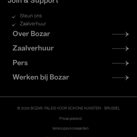
Join & Support
Steun ons
Zaalverhuur
Footer
Over Bozar
menu
Zaalverhuur
Pers
Werken bij Bozar
© 2026 BOZAR. PALEIS VOOR SCHONE KUNSTEN - BRUSSEL
Legal
Privacybeleid
Verkoopsvoorwaarden