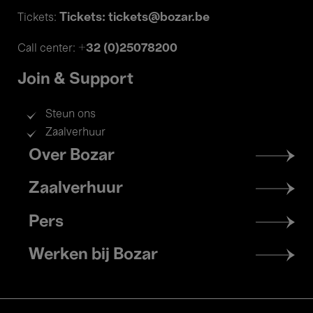
Tickets: tickets@bozar.be
Tickets:
+32 (0)25078200
Call center:
Join & Support
Steun ons
Zaalverhuur
Footer
Over Bozar
menu
Zaalverhuur
Pers
Werken bij Bozar