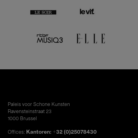
Paleis voor Schone Kunsten
Ravensteinstraat 23
1000 Brussel
Kantoren: +32 (0)25078430
Offices: