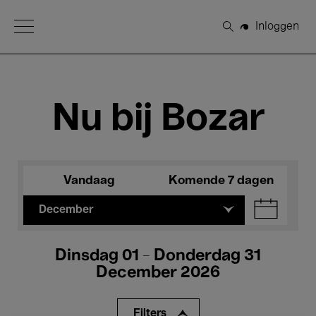
Open Menu
Inloggen
Zoeken
Nu bij Bozar
Vandaag
Komende 7 dagen
December
Dinsdag 01 - Donderdag 31
December 2026
Filters