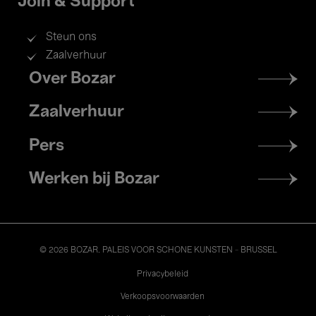
Join & Support
Steun ons
Zaalverhuur
Footer
Over Bozar
menu
Zaalverhuur
Pers
Werken bij Bozar
© 2026 BOZAR. PALEIS VOOR SCHONE KUNSTEN - BRUSSEL
Legal
Privacybeleid
Verkoopsvoorwaarden