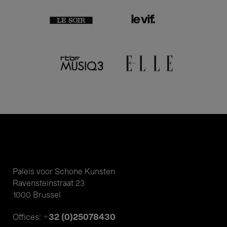
Paleis voor Schone Kunsten
Ravensteinstraat 23
1000 Brussel
+32 (0)25078430
Offices: