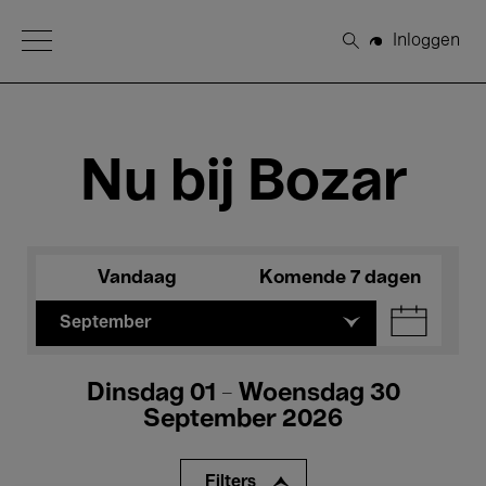
Open Menu
Inloggen
Zoeken
Nu bij Bozar
Vandaag
Komende 7 dagen
September
Dinsdag 01 - Woensdag 30
September 2026
Filters