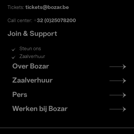
tickets@bozar.be
Tickets:
+32 (0)25078200
Call center:
Join & Support
Steun ons
Zaalverhuur
Footer
Over Bozar
menu
Zaalverhuur
Pers
Werken bij Bozar