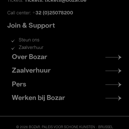
Tickets: tickets@bozar.be
Tickets:
+32 (0)25078200
Call center:
Join & Support
Steun ons
Zaalverhuur
Footer
Over Bozar
menu
Zaalverhuur
Pers
Werken bij Bozar
© 2026 BOZAR. PALEIS VOOR SCHONE KUNSTEN - BRUSSEL