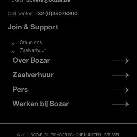
tickets@bozar.be
Tickets:
+32 (0)25078200
Call center:
Join & Support
Steun ons
Zaalverhuur
Footer
Over Bozar
menu
Zaalverhuur
Pers
Werken bij Bozar
© 2026 BOZAR. PALEIS VOOR SCHONE KUNSTEN - BRUSSEL