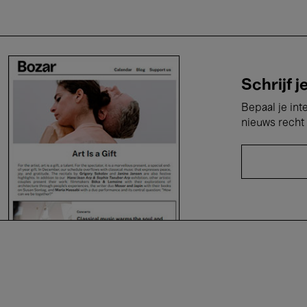
Schrijf j
Bepaal je int
nieuws recht 