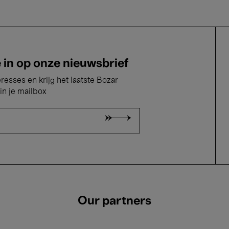
e in op onze nieuwsbrief
eresses en krijg het laatste Bozar
in je mailbox
Our partners