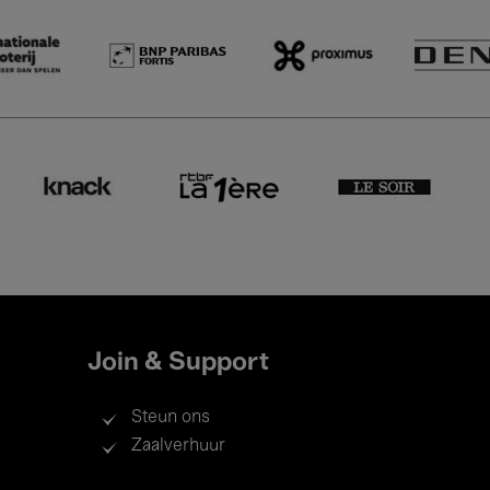
Join & Support
Steun ons
Zaalverhuur