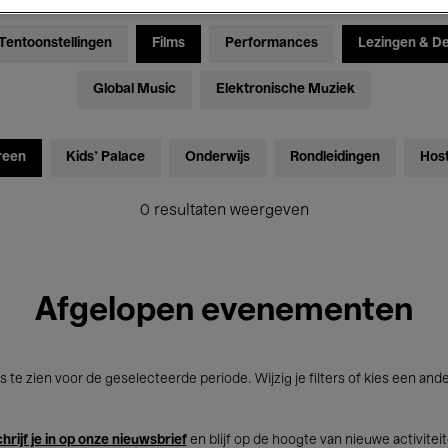
Tentoonstellingen
Films
Performances
Lezingen & D
Global Music
Elektronische Muziek
reen
Kids’ Palace
Onderwijs
Rondleidingen
Hos
0 resultaten weergeven
Afgelopen evenementen
s te zien voor de geselecteerde periode. Wijzig je filters of kies een and
hrijf je in op onze nieuwsbrief
en blijf op de hoogte van nieuwe activitei