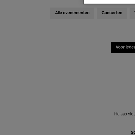
Alle evenementen
Concerten
Voor iede
Helaas niet
Sc