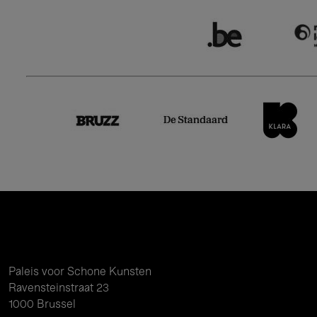
Paleis voor Schone Kunsten
Ravensteinstraat 23
1000 Brussel