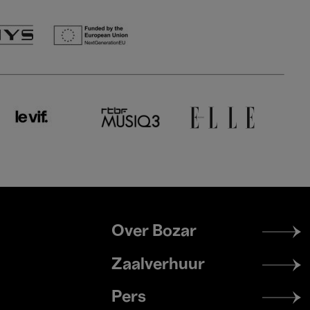
Footer
Over Bozar
menu
Zaalverhuur
Pers