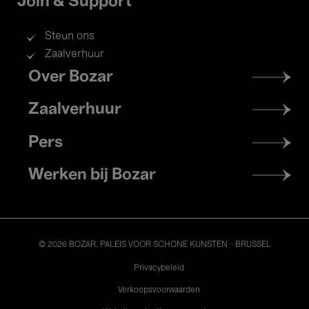
Join & Support
Steun ons
Zaalverhuur
Footer
Over Bozar
menu
Zaalverhuur
Pers
Werken bij Bozar
© 2026 BOZAR. PALEIS VOOR SCHONE KUNSTEN - BRUSSEL
Legal
Privacybeleid
Verkoopsvoorwaarden