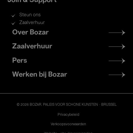
Join & Support
Steun ons
Zaalverhuur
Footer
Over Bozar
menu
Zaalverhuur
Pers
Werken bij Bozar
© 2026 BOZAR. PALEIS VOOR SCHONE KUNSTEN - BRUSSEL
Legal
Privacybeleid
Verkoopsvoorwaarden