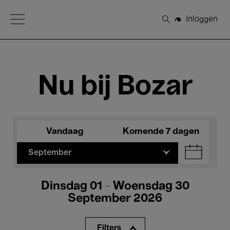
Open Menu
Inloggen
Zoeken
Nu bij Bozar
Vandaag
Komende 7 dagen
September
Dinsdag 01 - Woensdag 30
September 2026
Filters