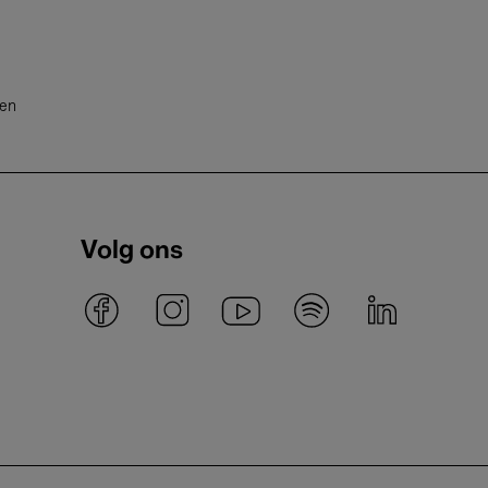
ten
Volg ons