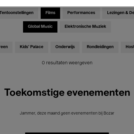
Tentoonstellingen
Films
Performances
Lezingen & D
Global Music
Elektronische Muziek
reen
Kids’ Palace
Onderwijs
Rondleidingen
Hos
0 resultaten weergeven
Toekomstige evenementen
Jammer, deze maand geen evenementen bij Bozar