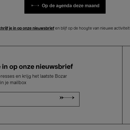
Op de agenda deze maand
hrijf je in op onze nieuwsbrief
en blijf op de hoogte van nieuwe activitei
e in op onze nieuwsbrief
eresses en krijg het laatste Bozar
in je mailbox