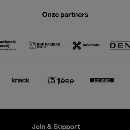
Onze partners
Join & Support