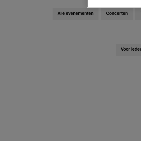
Alle evenementen
Concerten
Voor iede