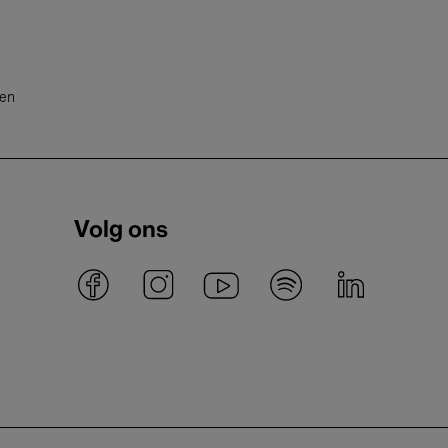
ten
Volg ons