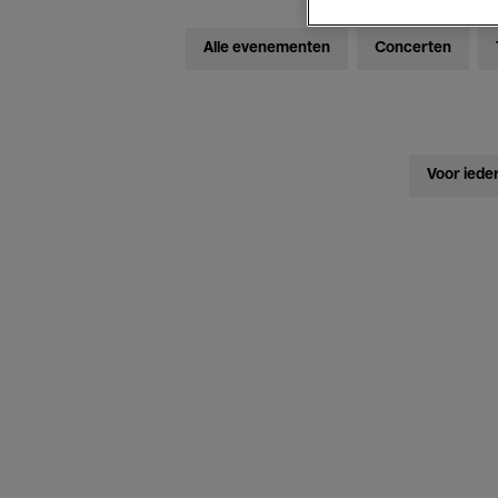
Alle evenementen
Concerten
Voor iede