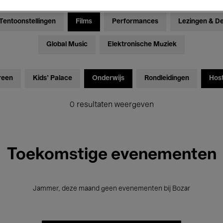
Tentoonstellingen
Films
Performances
Lezingen & D
Global Music
Elektronische Muziek
reen
Kids’ Palace
Onderwijs
Rondleidingen
Hos
0 resultaten weergeven
Toekomstige evenementen
Jammer, deze maand geen evenementen bij Bozar