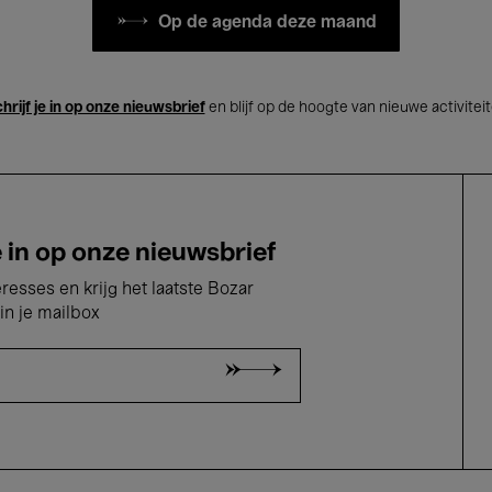
Op de agenda deze maand
hrijf je in op onze nieuwsbrief
en blijf op de hoogte van nieuwe activitei
e in op onze nieuwsbrief
eresses en krijg het laatste Bozar
in je mailbox