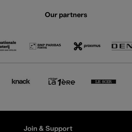
Our partners
Join & Support