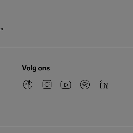
ten
Volg ons