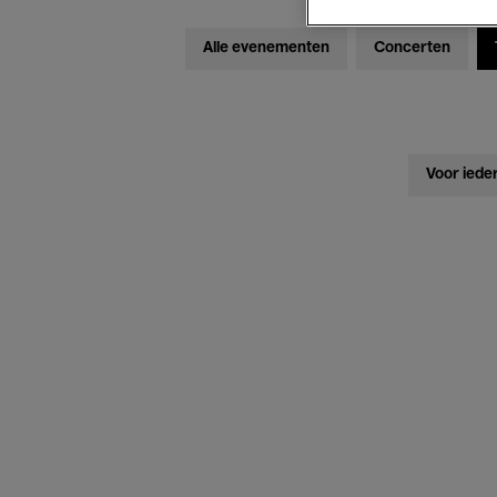
Alle evenementen
Concerten
Voor iede