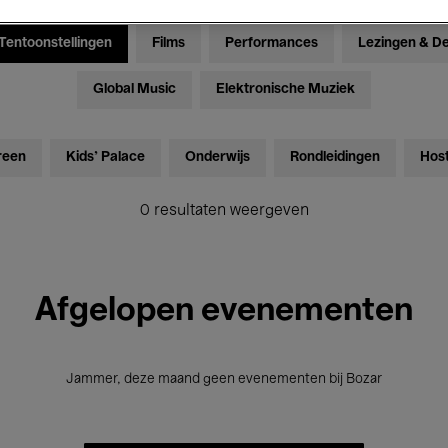
Tentoonstellingen
Films
Performances
Lezingen & D
Global Music
Elektronische Muziek
reen
Kids’ Palace
Onderwijs
Rondleidingen
Hos
0 resultaten weergeven
Afgelopen evenementen
Jammer, deze maand geen evenementen bij Bozar