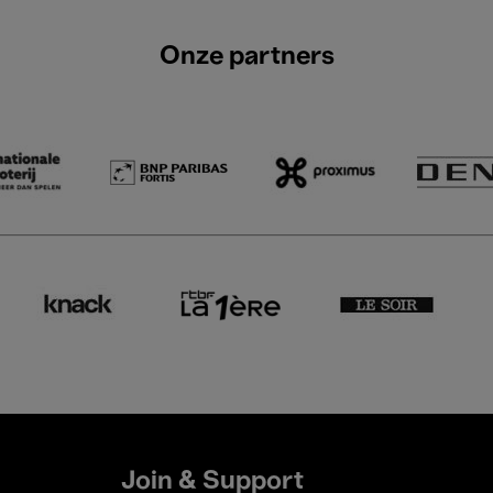
Onze partners
Join & Support