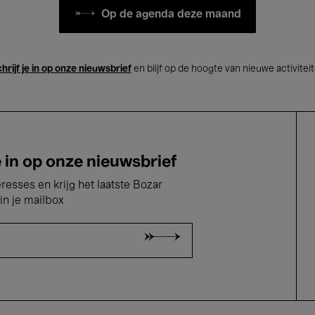
Op de agenda deze maand
hrijf je in op onze nieuwsbrief
en blijf op de hoogte van nieuwe activitei
e in op onze nieuwsbrief
eresses en krijg het laatste Bozar
in je mailbox