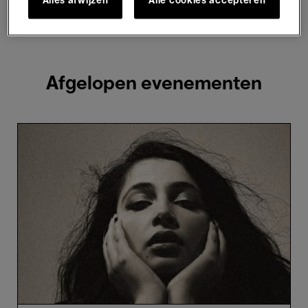
Alles afwijzen
Alle cookies accepteren
2 resultaten weergeven
Afgelopen evenementen
Sheherazaad