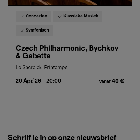
Concerten
Klassieke Muziek
Symfonisch
Czech Philharmonic, Bychkov
& Gabetta
Le Sacre du Printemps
20 Apr.'26
- 20:00
40 €
Vanaf
Schrijf je in op onze nieuwsbrief