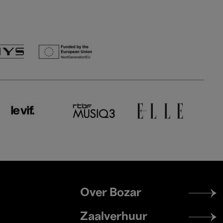
Footer
Over Bozar
menu
Zaalverhuur