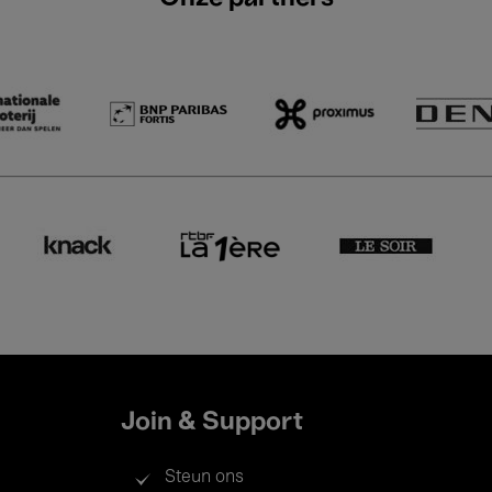
Join & Support
Steun ons