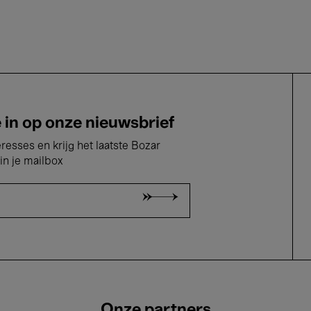
e in op onze nieuwsbrief
eresses en krijg het laatste Bozar
in je mailbox
Onze partners