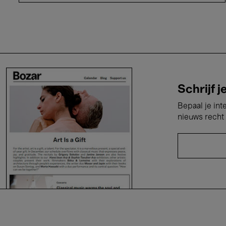
Schrijf j
Bepaal je int
nieuws recht 