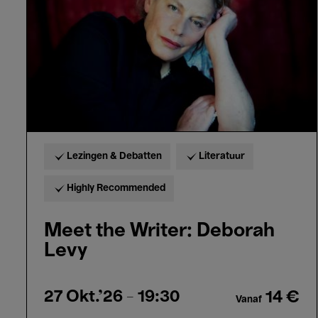
Levy
Lezingen & Debatten
Literatuur
Highly Recommended
Meet the Writer: Deborah
Levy
27 Okt.'26
- 19:30
14 €
Vanaf