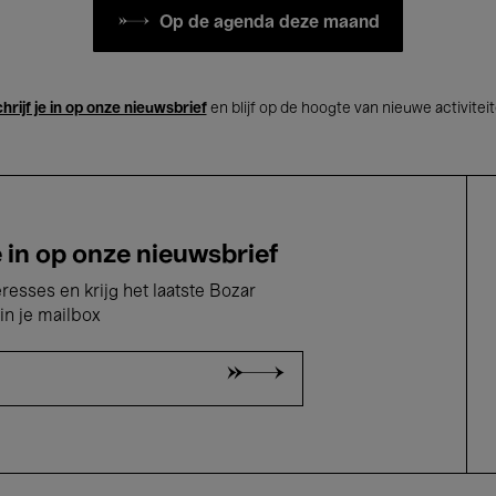
Op de agenda deze maand
hrijf je in op onze nieuwsbrief
en blijf op de hoogte van nieuwe activitei
e in op onze nieuwsbrief
eresses en krijg het laatste Bozar
in je mailbox