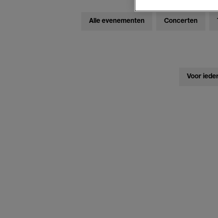
Alle evenementen
Concerten
Voor iede