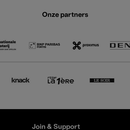
Onze partners
Join & Support