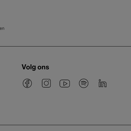
ten
Volg ons