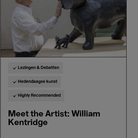
Kentridge
Lezingen & Debatten
Hedendaagse kunst
Highly Recommended
Meet the Artist: William
Kentridge