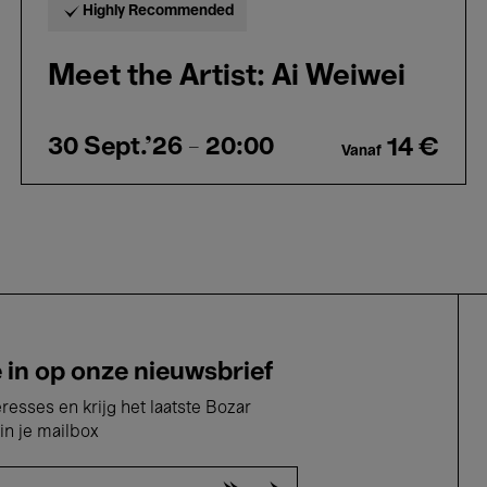
Highly Recommended
Meet the Artist: Ai Weiwei
30 Sept.'26
- 20:00
14 €
Vanaf
e in op onze nieuwsbrief
eresses en krijg het laatste Bozar
in je mailbox