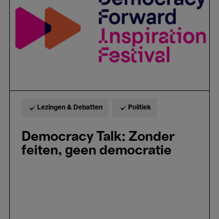
geen
democratie
Lezingen & Debatten
Politiek
Democracy Talk: Zonder
feiten, geen democratie