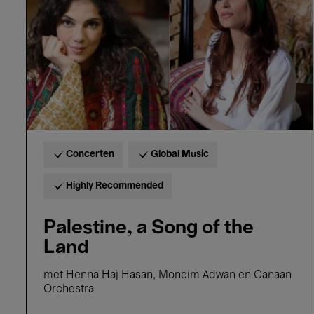
the
Land
Concerten
Global Music
Highly Recommended
Palestine, a Song of the
Land
met Henna Haj Hasan, Moneim Adwan en Canaan
Orchestra