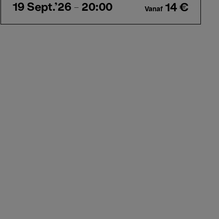
19 Sept.'26
- 20:00
14 €
Vanaf