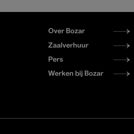
Footer
Over Bozar
menu
Zaalverhuur
Pers
Werken bij Bozar