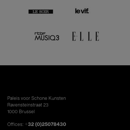
Paleis voor Schone Kunsten
Ravensteinstraat 23
1000 Brussel
+32 (0)25078430
Offices: