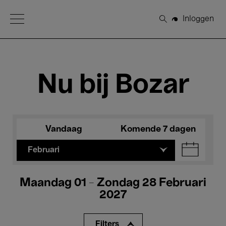
Open Menu
Inloggen
Zoeken
Nu bij Bozar
Vandaag
Komende 7 dagen
Februari
Maandag 01 - Zondag 28 Februari
2027
Filters