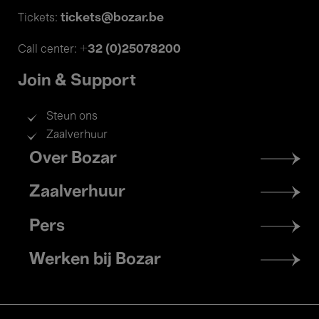
tickets@bozar.be
Tickets:
+32 (0)25078200
Call center:
Join & Support
Steun ons
Zaalverhuur
Footer
Over Bozar
menu
Zaalverhuur
Pers
Werken bij Bozar