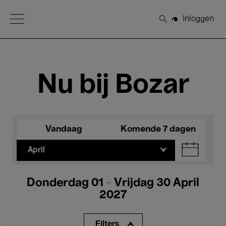
Open Menu
Inloggen
Zoeken
Nu bij Bozar
Vandaag
Komende 7 dagen
April
Donderdag 01 - Vrijdag 30 April
2027
Filters