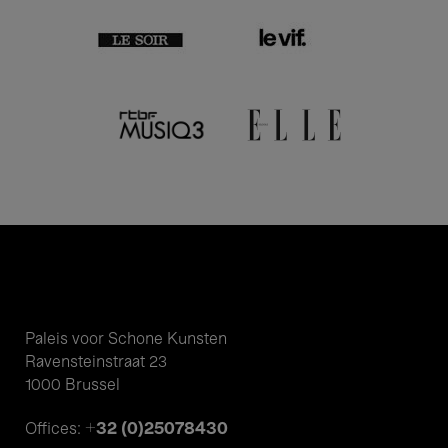
Paleis voor Schone Kunsten
Ravensteinstraat 23
1000 Brussel
+32 (0)25078430
Offices: