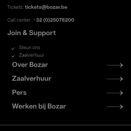
tickets@bozar.be
Tickets:
+32 (0)25078200
Call center:
Join & Support
Steun ons
Zaalverhuur
Footer
Over Bozar
menu
Zaalverhuur
Pers
Werken bij Bozar