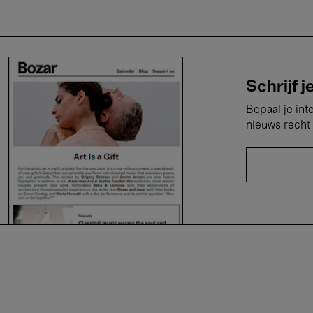
Schrijf j
Bepaal je int
nieuws recht 