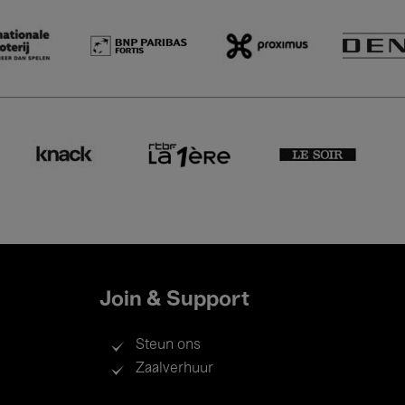
Join & Support
Steun ons
Zaalverhuur