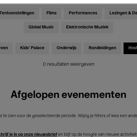
Tentoonstellingen
Films
Performances
Lezingen & D
Global Music
Elektronische Muziek
reen
Kids’ Palace
Onderwijs
Rondleidingen
Hos
0 resultaten weergeven
Afgelopen evenementen
s te zien voor de geselecteerde periode. Wijzig je filters of kies een and
hrijf je in op onze nieuwsbrief
en blijf op de hoogte van nieuwe activitei