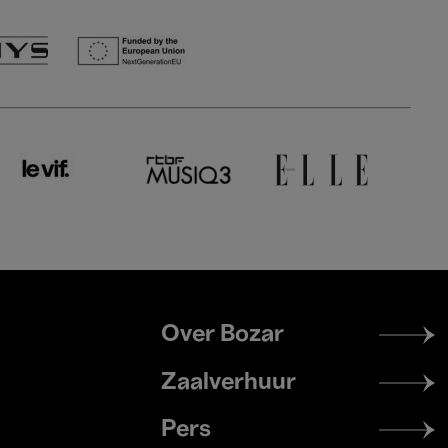
Footer
Over Bozar
menu
Zaalverhuur
Pers