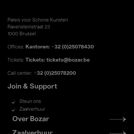
Paleis voor Schone Kunsten
Ravensteinstraat 23
1000 Brussel
Kantoren: +32 (0)25078430
Offices:
Tickets: tickets@bozar.be
Tickets:
+32 (0)25078200
Call center:
Join & Support
Steun ons
Zaalverhuur
Footer
Over Bozar
menu
Zaalverhuur