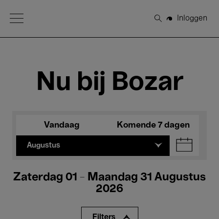
Open Menu
Inloggen
Zoeken
Nu bij Bozar
Vandaag
Komende 7 dagen
Augustus
Zaterdag 01 - Maandag 31 Augustus
2026
Filters