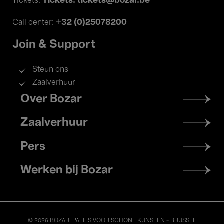
Tickets: tickets@bozar.be
Tickets:
+32 (0)25078200
Call center:
Join & Support
Steun ons
Zaalverhuur
Footer
Over Bozar
menu
Zaalverhuur
Pers
Werken bij Bozar
© 2026 BOZAR. PALEIS VOOR SCHONE KUNSTEN - BRUSSEL