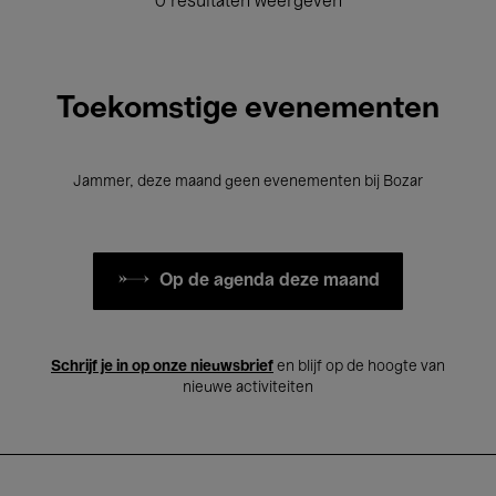
0 resultaten weergeven
Toekomstige evenementen
Jammer, deze maand geen evenementen bij Bozar
Op de agenda deze maand
Schrijf je in op onze nieuwsbrief
en blijf op de hoogte van
nieuwe activiteiten