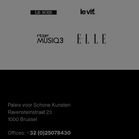
Paleis voor Schone Kunsten
Ravensteinstraat 23
1000 Brussel
+32 (0)25078430
Offices: