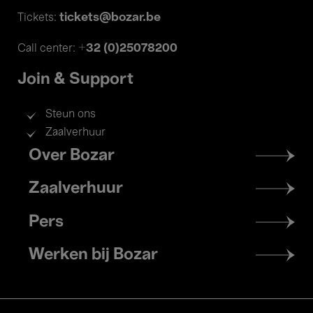
tickets@bozar.be
Tickets:
+32 (0)25078200
Call center:
Join & Support
Steun ons
Zaalverhuur
Footer
Over Bozar
menu
Zaalverhuur
Pers
Werken bij Bozar