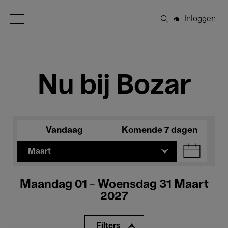
Open Menu
Inloggen
Zoeken
Nu bij Bozar
Vandaag
Komende 7 dagen
Maart
Maandag 01 - Woensdag 31 Maart
2027
Filters