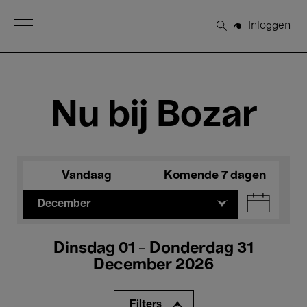
Open Menu
Inloggen
Zoeken
Nu bij Bozar
Vandaag
Komende 7 dagen
December
Dinsdag 01 - Donderdag 31
December 2026
Filters