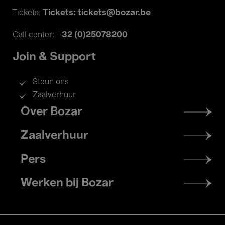
Tickets: tickets@bozar.be
Tickets:
+32 (0)25078200
Call center:
Join & Support
Steun ons
Zaalverhuur
Footer
Over Bozar
menu
Zaalverhuur
Pers
Werken bij Bozar