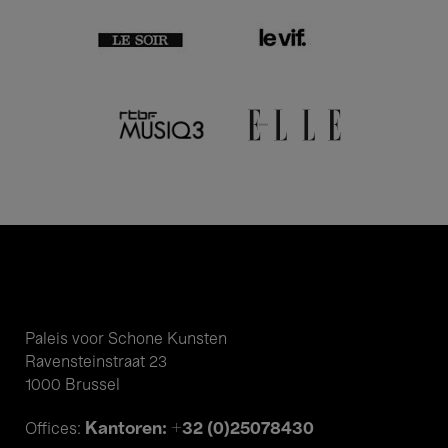
Paleis voor Schone Kunsten
Ravensteinstraat 23
1000 Brussel
Kantoren: +32 (0)25078430
Offices: