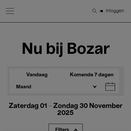
Open Menu
Inloggen
Zoeken
Nu bij Bozar
Vandaag
Komende 7 dagen
Maand
Zaterdag 01 - Zondag 30 November
2025
Filters