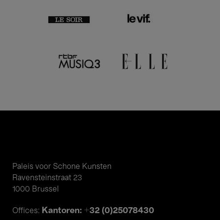
Paleis voor Schone Kunsten
Ravensteinstraat 23
1000 Brussel
Kantoren: +32 (0)25078430
Offices: