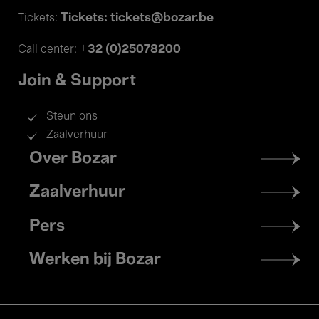
Tickets: tickets@bozar.be
Tickets:
+32 (0)25078200
Call center:
Join & Support
Steun ons
Zaalverhuur
Footer
Over Bozar
menu
Zaalverhuur
Pers
Werken bij Bozar