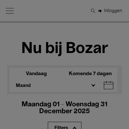
Open Menu
Inloggen
Zoeken
Nu bij Bozar
Vandaag
Komende 7 dagen
Maand
Maandag 01 - Woensdag 31
December 2025
Filters