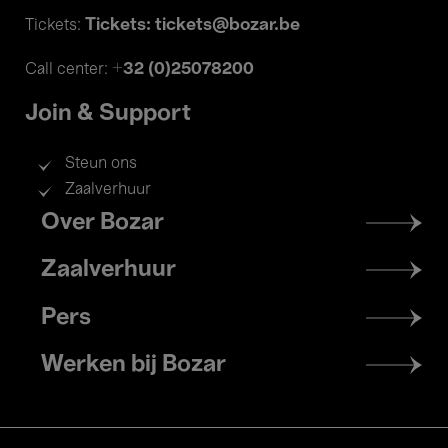
Tickets: tickets@bozar.be
Tickets:
+32 (0)25078200
Call center:
Join & Support
Steun ons
Zaalverhuur
Footer
Over Bozar
menu
Zaalverhuur
Pers
Werken bij Bozar