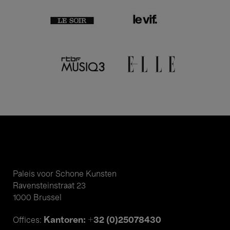
Paleis voor Schone Kunsten
Ravensteinstraat 23
1000 Brussel
Kantoren: +32 (0)25078430
Offices: