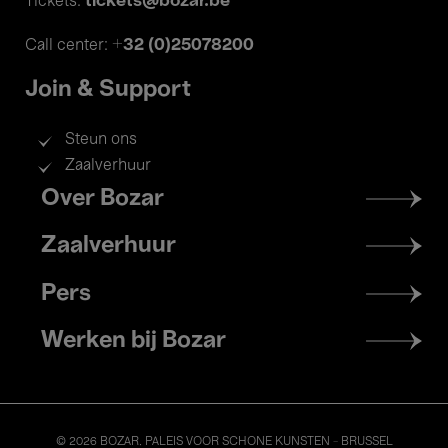
tickets@bozar.be
Tickets:
+32 (0)25078200
Call center:
Join & Support
Steun ons
Zaalverhuur
Footer
Over Bozar
menu
Zaalverhuur
Pers
Werken bij Bozar
© 2026 BOZAR. PALEIS VOOR SCHONE KUNSTEN - BRUSSEL