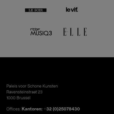
Paleis voor Schone Kunsten
Ravensteinstraat 23
1000 Brussel
Kantoren: +32 (0)25078430
Offices: