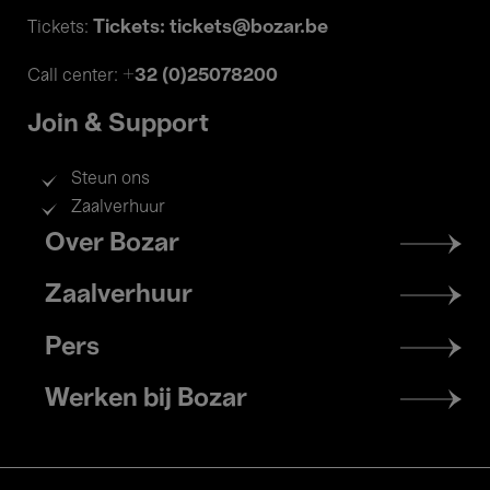
Tickets: tickets@bozar.be
Tickets:
+32 (0)25078200
Call center:
Join & Support
Steun ons
Zaalverhuur
Footer
Over Bozar
menu
Zaalverhuur
Pers
Werken bij Bozar