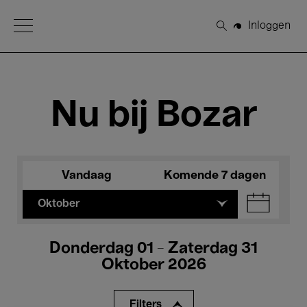
Open Menu
Inloggen
Zoeken
Nu bij Bozar
Vandaag
Komende 7 dagen
Oktober
Donderdag 01 - Zaterdag 31
Oktober 2026
Filters