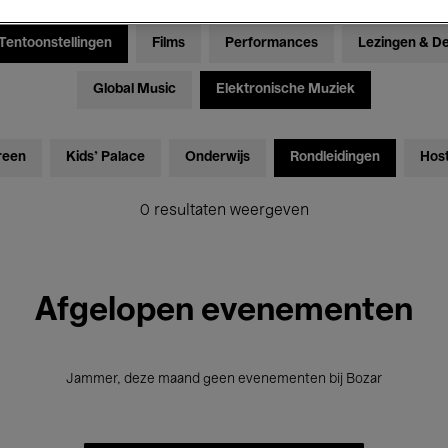
Tentoonstellingen
Films
Performances
Lezingen & D
Global Music
Elektronische Muziek
reen
Kids’ Palace
Onderwijs
Rondleidingen
Hos
0 resultaten weergeven
Afgelopen evenementen
Jammer, deze maand geen evenementen bij Bozar