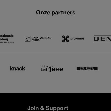
Onze partners
Join & Support