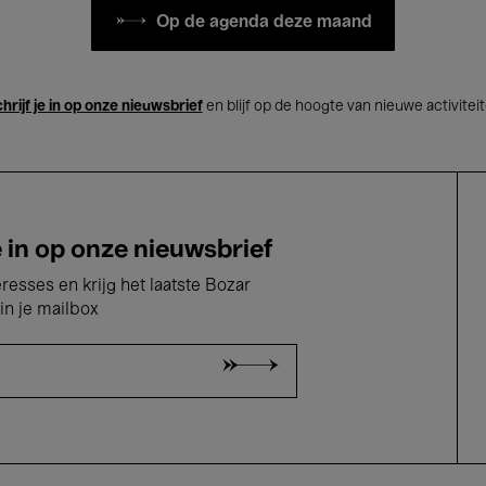
Op de agenda deze maand
hrijf je in op onze nieuwsbrief
en blijf op de hoogte van nieuwe activitei
e in op onze nieuwsbrief
eresses en krijg het laatste Bozar
in je mailbox