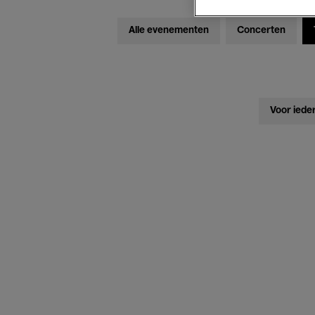
Alle evenementen
Concerten
Voor iede