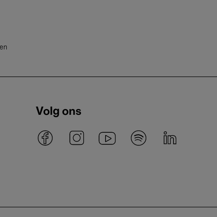
ten
Volg ons