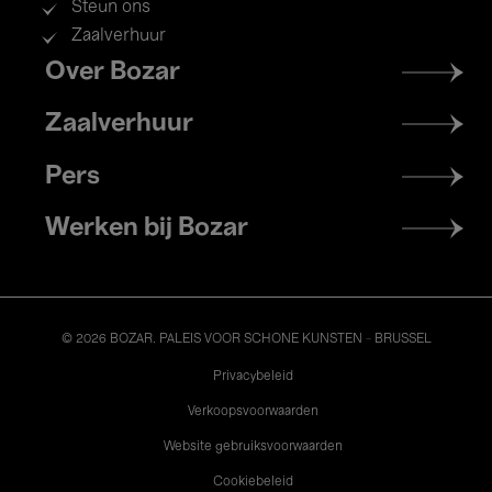
Steun ons
Zaalverhuur
Footer
Over Bozar
menu
Zaalverhuur
Pers
Werken bij Bozar
© 2026 BOZAR. PALEIS VOOR SCHONE KUNSTEN - BRUSSEL
Legal
Privacybeleid
Verkoopsvoorwaarden
Website gebruiksvoorwaarden
Cookiebeleid