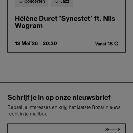
Concerten
Jazz
Hélène Duret 'Synestet' ft. Nils
Wogram
13 Mei'26
- 20:30
18 €
Vanaf
Schrijf je in op onze nieuwsbrief
Bepaal je interesses en krijg het laatste Bozar nieuws
recht in je mailbox