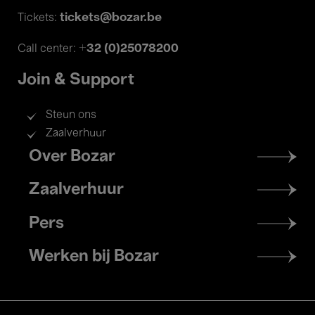
tickets@bozar.be
Tickets:
+32 (0)25078200
Call center:
Join & Support
Steun ons
Zaalverhuur
Footer
Over Bozar
menu
Zaalverhuur
Pers
Werken bij Bozar