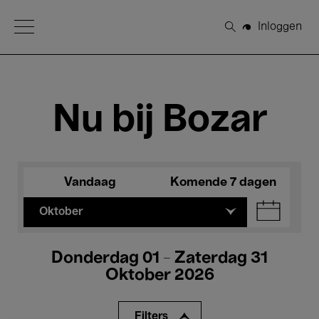
Open Menu
Inloggen
Zoeken
Nu bij Bozar
Vandaag
Komende 7 dagen
Oktober
Donderdag 01 - Zaterdag 31
Oktober 2026
Filters