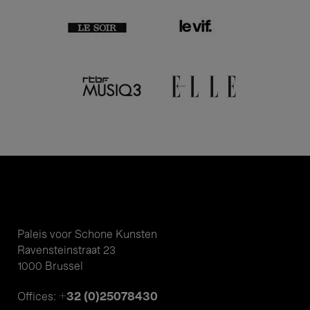
Paleis voor Schone Kunsten
Ravensteinstraat 23
1000 Brussel
+32 (0)25078430
Offices: