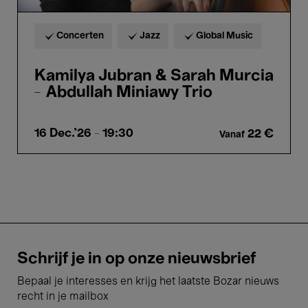
Concerten
Jazz
Global Music
Kamilya Jubran & Sarah Murcia
– Abdullah Miniawy Trio
16 Dec.'26
- 19:30
22 €
Vanaf
Schrijf je in op onze nieuwsbrief
Bepaal je interesses en krijg het laatste Bozar nieuws
recht in je mailbox