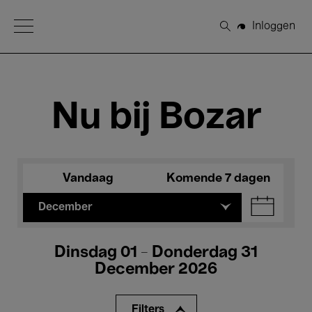
Open Menu
Inloggen
Zoeken
Nu bij Bozar
Vandaag
Komende 7 dagen
December
Dinsdag 01 - Donderdag 31
December 2026
Filters