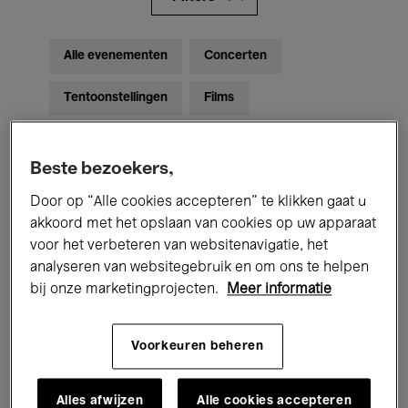
Alle evenementen
Concerten
Tentoonstellingen
Films
Performances
Lezingen & Debatten
Beste bezoekers,
Jazz
Klassieke Muziek
Global Music
Door op “Alle cookies accepteren” te klikken gaat u
Elektronische Muziek
akkoord met het opslaan van cookies op uw apparaat
voor het verbeteren van websitenavigatie, het
analyseren van websitegebruik en om ons te helpen
bij onze marketingprojecten.
Meer informatie
Voor iedereen
Kids’ Palace
Onderwijs
Rondleidingen
Voorkeuren beheren
Hosted Events
Alles afwijzen
Alle cookies accepteren