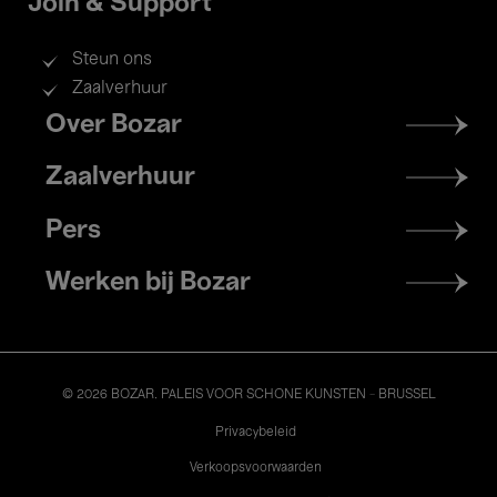
Join & Support
Steun ons
Zaalverhuur
Footer
Over Bozar
menu
Zaalverhuur
Pers
Werken bij Bozar
© 2026 BOZAR. PALEIS VOOR SCHONE KUNSTEN - BRUSSEL
Legal
Privacybeleid
Verkoopsvoorwaarden