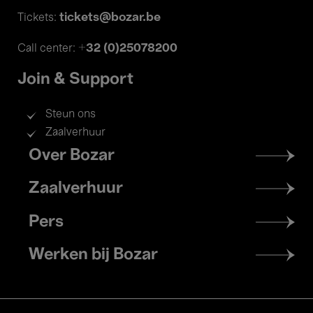
tickets@bozar.be
Tickets:
+32 (0)25078200
Call center:
Join & Support
Steun ons
Zaalverhuur
Footer
Over Bozar
menu
Zaalverhuur
Pers
Werken bij Bozar