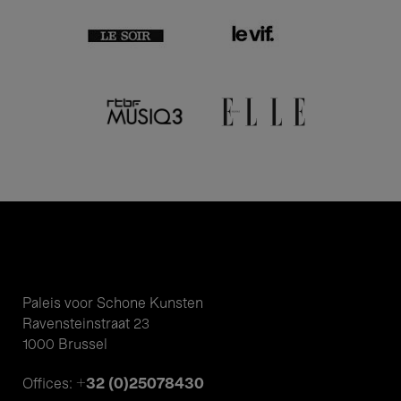
Paleis voor Schone Kunsten
Ravensteinstraat 23
1000 Brussel
+32 (0)25078430
Offices: