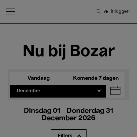
Open Menu
Inloggen
Zoeken
Nu bij Bozar
Vandaag
Komende 7 dagen
December
Dinsdag 01 - Donderdag 31
December 2026
Filters